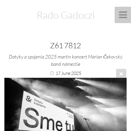
Rado Gadoczi
Z61 7812
Dotyky a spojenia 2025 martin koncert Marian Čekovský
band námestie
17 June 2025