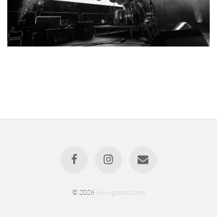
© 2026
www.gadoczi.com