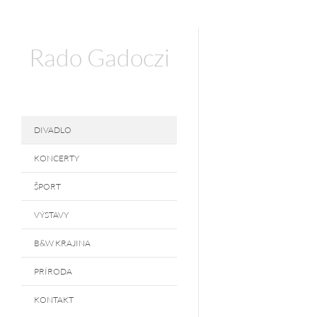
Rado Gadoczi
DIVADLO
KONCERTY
ŠPORT
VÝSTAVY
B&W KRAJINA
PRÍRODA
KONTAKT