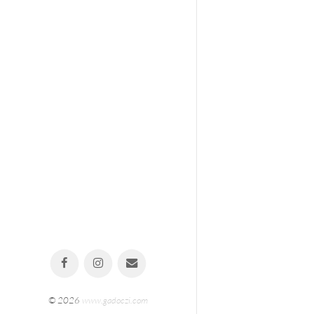
© 2026
www.gadoczi.com