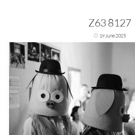
Z63 8127
19 June 2025