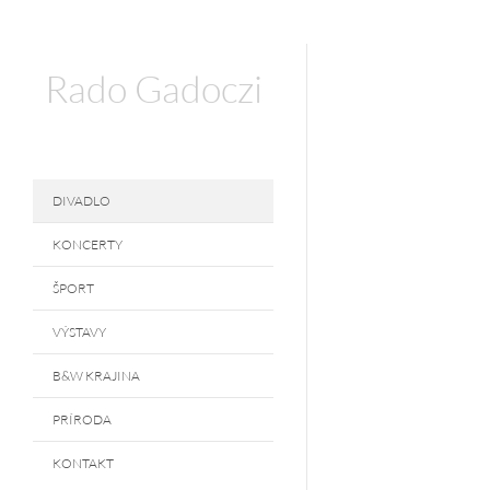
Rado Gadoczi
DIVADLO
KONCERTY
ŠPORT
VÝSTAVY
B&W KRAJINA
PRÍRODA
KONTAKT