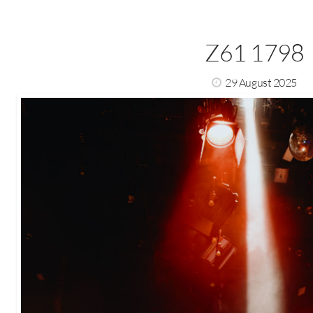
Z61 1798
29 August 2025